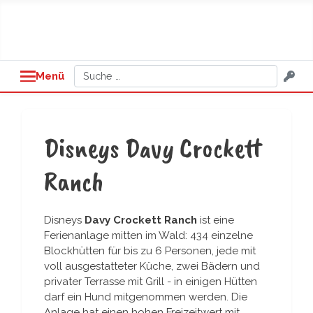
Suchen
Menü
Disneys Davy Crockett
Ranch
Disneys
Davy Crockett Ranch
ist eine
Ferienanlage mitten im Wald: 434 einzelne
Blockhütten für bis zu 6 Personen, jede mit
voll ausgestatteter Küche, zwei Bädern und
privater Terrasse mit Grill - in einigen Hütten
darf ein Hund mitgenommen werden. Die
Anlage hat einen hohen Freizeitwert mit