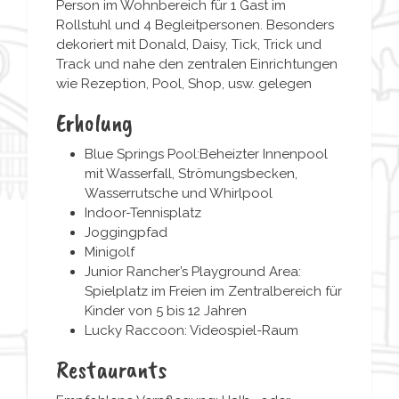
Person im Wohnbereich für 1 Gast im
Rollstuhl und 4 Begleitpersonen. Besonders
dekoriert mit Donald, Daisy, Tick, Trick und
Track und nahe den zentralen Einrichtungen
wie Rezeption, Pool, Shop, usw. gelegen
Erholung
Blue Springs Pool:Beheizter Innenpool
mit Wasserfall, Strömungsbecken,
Wasserrutsche und Whirlpool
Indoor-Tennisplatz
Joggingpfad
Minigolf
Junior Rancher’s Playground Area:
Spielplatz im Freien im Zentralbereich für
Kinder von 5 bis 12 Jahren
Lucky Raccoon: Videospiel-Raum
Restaurants