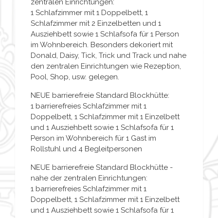
zentralen Einrichtungen:
1 Schlafzimmer mit 1 Doppelbett, 1
Schlafzimmer mit 2 Einzelbetten und 1
Ausziehbett sowie 1 Schlafsofa für 1 Person
im Wohnbereich. Besonders dekoriert mit
Donald, Daisy, Tick, Trick und Track und nahe
den zentralen Einrichtungen wie Rezeption,
Pool, Shop, usw. gelegen.
NEUE barrierefreie Standard Blockhütte:
1 barrierefreies Schlafzimmer mit 1
Doppelbett, 1 Schlafzimmer mit 1 Einzelbett
und 1 Ausziehbett sowie 1 Schlafsofa für 1
Person im Wohnbereich für 1 Gast im
Rollstuhl und 4 Begleitpersonen
NEUE barrierefreie Standard Blockhütte -
nahe der zentralen Einrichtungen:
1 barrierefreies Schlafzimmer mit 1
Doppelbett, 1 Schlafzimmer mit 1 Einzelbett
und 1 Ausziehbett sowie 1 Schlafsofa für 1