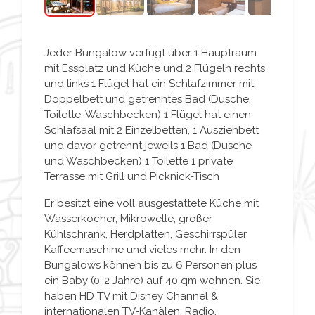
Jeder Bungalow verfügt über 1 Hauptraum
mit Essplatz und Küche und 2 Flügeln rechts
und links 1 Flügel hat ein Schlafzimmer mit
Doppelbett und getrenntes Bad (Dusche,
Toilette, Waschbecken) 1 Flügel hat einen
Schlafsaal mit 2 Einzelbetten, 1 Ausziehbett
und davor getrennt jeweils 1 Bad (Dusche
und Waschbecken) 1 Toilette 1 private
Terrasse mit Grill und Picknick-Tisch
Er besitzt eine voll ausgestattete Küche mit
Wasserkocher, Mikrowelle, großer
Kühlschrank, Herdplatten, Geschirrspüler,
Kaffeemaschine und vieles mehr. In den
Bungalows können bis zu 6 Personen plus
ein Baby (0-2 Jahre) auf 40 qm wohnen. Sie
haben HD TV mit Disney Channel &
internationalen TV-Kanälen, Radio,