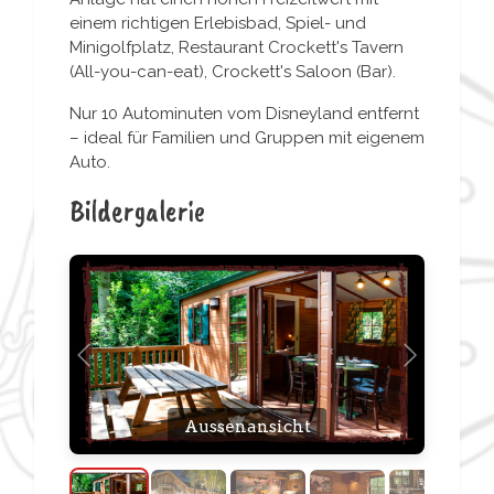
einem richtigen Erlebisbad, Spiel- und
Minigolfplatz, Restaurant Crockett's Tavern
(All-you-can-eat), Crockett's Saloon (Bar).
Nur 10 Autominuten vom Disneyland entfernt
– ideal für Familien und Gruppen mit eigenem
Auto.
Bildergalerie
Vorheriges
Nächstes
Rezeption
Aussenansicht