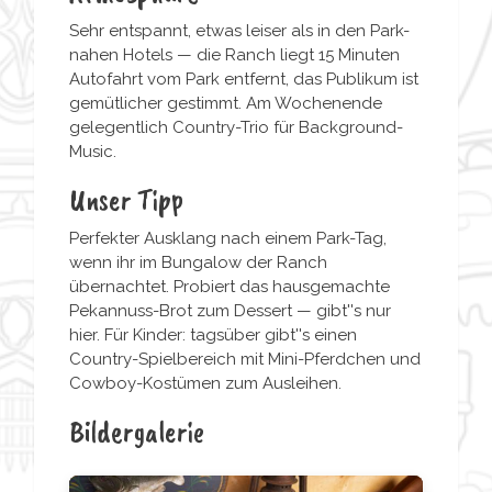
Sehr entspannt, etwas leiser als in den Park-
nahen Hotels — die Ranch liegt 15 Minuten
Autofahrt vom Park entfernt, das Publikum ist
gemütlicher gestimmt. Am Wochenende
gelegentlich Country-Trio für Background-
Music.
Unser Tipp
Perfekter Ausklang nach einem Park-Tag,
wenn ihr im Bungalow der Ranch
übernachtet. Probiert das hausgemachte
Pekannuss-Brot zum Dessert — gibt''s nur
hier. Für Kinder: tagsüber gibt''s einen
Country-Spielbereich mit Mini-Pferdchen und
Cowboy-Kostümen zum Ausleihen.
Bildergalerie