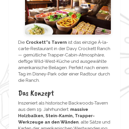
Die
Crockett''s Tavern
ist das einzige À-la-
carte-Restaurant in der Davy Crockett Ranch
— gemütliche Trapper-Cabin-Atmosphäre,
deftige Wild-West-Küche und ausgewählte
amerikanische Beilagen. Perfekt nach einem
Tag im Disney-Park oder einer Radtour durch
die Ranch.
Das Konzept
Inszeniert als historische Backwoods-Tavern
aus dem 19. Jahrhundert:
massive
Holzbalken, Stein-Kamin, Trapper-
Werkzeuge an den Wänden
, alte Sätze und
Karten der amerikanischen Westwanderung,