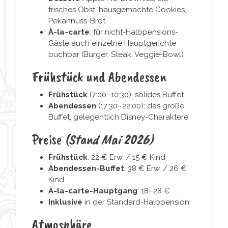
frisches Obst, hausgemachte Cookies,
Pekannuss-Brot
À-la-carte
: für nicht-Halbpensions-
Gäste auch einzelne Hauptgerichte
buchbar (Burger, Steak, Veggie-Bowl)
Frühstück und Abendessen
Frühstück
(7:00–10:30): solides Buffet
Abendessen
(17:30–22:00): das große
Buffet, gelegentlich Disney-Charaktere
Preise
(Stand Mai 2026)
Frühstück
: 22 € Erw. / 15 € Kind
Abendessen-Buffet
: 38 € Erw. / 26 €
Kind
À-la-carte-Hauptgang
: 18–28 €
Inklusive
in der Standard-Halbpension
Atmosphäre