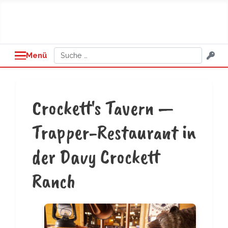
Suchen
Menü
Crockett's Tavern —
Trapper-Restaurant in
der Davy Crockett
Ranch