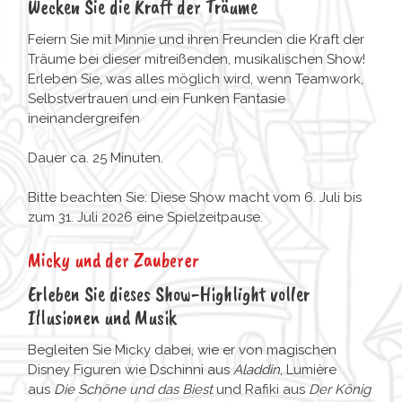
Wecken Sie die Kraft der Träume
Feiern Sie mit Minnie und ihren Freunden die Kraft der
Träume bei dieser mitreißenden, musikalischen Show!
Erleben Sie, was alles möglich wird, wenn Teamwork,
Selbstvertrauen und ein Funken Fantasie
ineinandergreifen
Dauer ca. 25 Minuten.
Bitte beachten Sie: Diese Show macht vom 6. Juli bis
zum 31. Juli 2026 eine Spielzeitpause.
Micky und der Zauberer
Erleben Sie dieses Show-Highlight voller
Illusionen und Musik
Begleiten Sie Micky dabei, wie er von magischen
Disney Figuren wie Dschinni aus
Aladdin
, Lumière
aus
Die Schöne und das Biest
und Rafiki aus
Der König