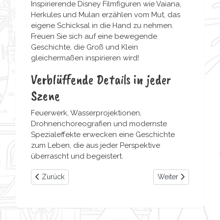
Inspirierende Disney Filmfiguren wie Vaiana,
Herkules und Mulan erzählen vom Mut, das
eigene Schicksal in die Hand zu nehmen.
Freuen Sie sich auf eine bewegende
Geschichte, die Groß und Klein
gleichermaßen inspirieren wird!
Verblüffende Details in jeder
Szene
Feuerwerk, Wasserprojektionen,
Drohnenchoreografien und modernste
Spezialeffekte erwecken eine Geschichte
zum Leben, die aus jeder Perspektive
überrascht und begeistert.
Vorheriger Beitrag: Musikalischer Moment mit Rapunzel u
Nächster Beitrag: M
Zurück
Weiter