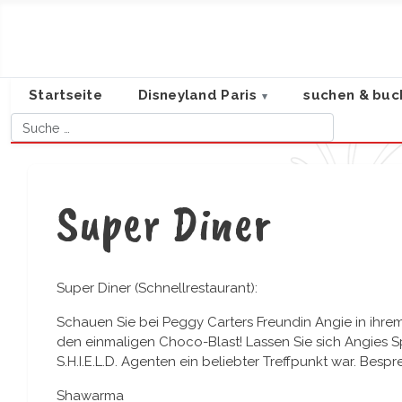
Startseite
Disneyland Paris
suchen & buc
Suchen
Super Diner
Super Diner (Schnellrestaurant):
Schauen Sie bei Peggy Carters Freundin Angie in ihr
den einmaligen Choco-Blast! Lassen Sie sich Angies Sp
S.H.I.E.L.D. Agenten ein beliebter Treffpunkt war. Be
Shawarma