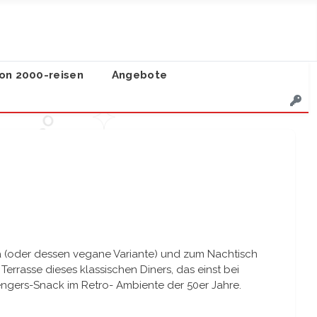
on 2000-reisen
Angebote
a (oder dessen vegane Variante) und zum Nachtisch
errasse dieses klassischen Diners, das einst bei
vengers-Snack im Retro- Ambiente der 50er Jahre.