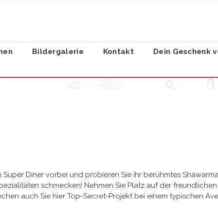
hen
Bildergalerie
Kontakt
Dein Geschenk v
em Super Diner vorbei und probieren Sie ihr berühmtes Shawarm
ezialitäten schmecken! Nehmen Sie Platz auf der freundlichen T
sprechen auch Sie hier Top-Secret-Projekt bei einem typischen A