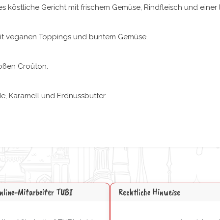
köstliche Gericht mit frischem Gemüse, Rindfleisch und einer
s mit veganen Toppings und buntem Gemüse.
roßen Croûton.
e, Karamell und Erdnussbutter.
online-Mitarbeiter TUBI
Rechtliche Hinweise