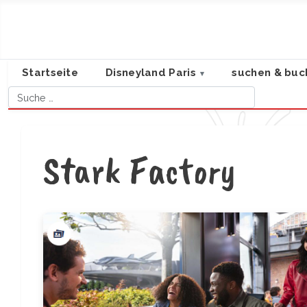
Startseite
Disneyland Paris
suchen & buc
Suchen
Stark Factory