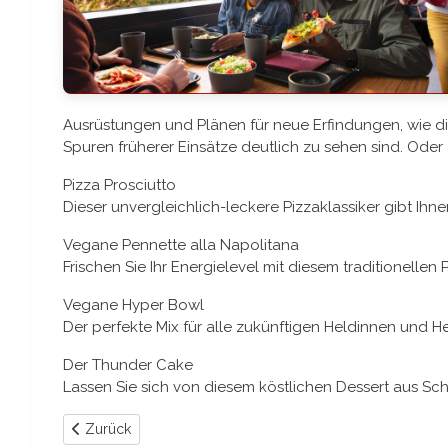
Ausrüstungen und Plänen für neue Erfindungen, wie die
Spuren früherer Einsätze deutlich zu sehen sind. Oder
Pizza Prosciutto
Dieser unvergleichlich-leckere Pizzaklassiker gibt Ihn
Vegane Pennette alla Napolitana
Frischen Sie Ihr Energielevel mit diesem traditionelle
Vegane Hyper Bowl
Der perfekte Mix für alle zukünftigen Heldinnen und 
Der Thunder Cake
Lassen Sie sich von diesem köstlichen Dessert aus Sc
Vorheriger Beitrag: Super Diner
Zurück