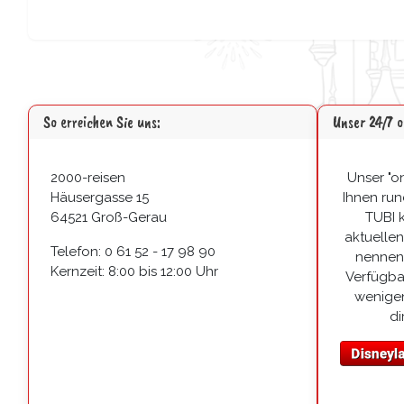
So erreichen Sie uns:
Unser 24/7 
2000-reisen
Unser "on
Häusergasse 15
Ihnen run
64521 Groß-Gerau
TUBI 
aktuellen
Telefon: 0 61 52 - 17 98 90
nennen 
Kernzeit: 8:00 bis 12:00 Uhr
Verfügbar
wenigen
di