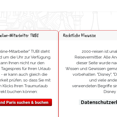
online-Mitarbeiter TUBI
Rechtliche Hinweise
line-Mitarbeiter" TUBI steht
2000-reisen ist un
d um die Uhr zur Verfügung.
Reisevermittler. Alle 
kann Ihnen nicht nur den
dieser Seite wurde n
 Tagespreis für Ihren Urlaub
Wissen und Gewissen gemac
- er kann auch gleich die
vorbehalten. "Disney", "
keit prüfen, so dass Sie mit
und viele ande
 Klicks Ihren Traumurlaub
verwendeten Begriffe sin
rekt buchen können:
Disney
Datenschutzer