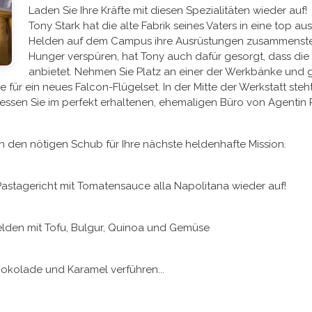
Laden Sie Ihre Kräfte mit diesen Spezialitäten wieder auf!
Tony Stark hat die alte Fabrik seines Vaters in eine top a
Helden auf dem Campus ihre Ausrüstungen zusammenstell
Hunger verspüren, hat Tony auch dafür gesorgt, dass die K
anbietet. Nehmen Sie Platz an einer der Werkbänke und 
 für ein neues Falcon-Flügelset. In der Mitte der Werkstatt st
 essen Sie im perfekt erhaltenen, ehemaligen Büro von Agentin 
en den nötigen Schub für Ihre nächste heldenhafte Mission.
n Pastagericht mit Tomatensauce alla Napolitana wieder auf!
Helden mit Tofu, Bulgur, Quinoa und Gemüse
hokolade und Karamel verführen...