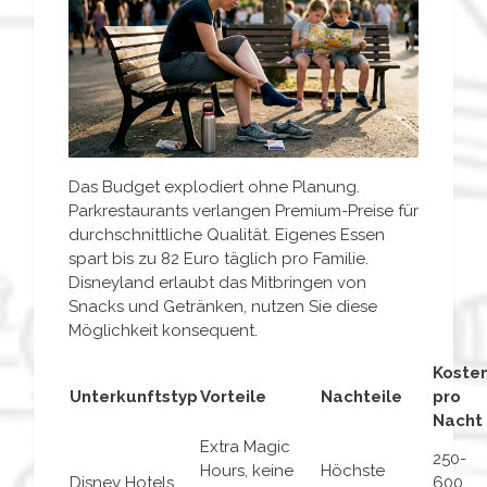
Das Budget explodiert ohne Planung.
Parkrestaurants verlangen Premium-Preise für
durchschnittliche Qualität. Eigenes Essen
spart bis zu 82 Euro täglich pro Familie.
Disneyland erlaubt das Mitbringen von
Snacks und Getränken, nutzen Sie diese
Möglichkeit konsequent.
Koste
Unterkunftstyp
Vorteile
Nachteile
pro
Nacht
Extra Magic
250-
Hours, keine
Höchste
Disney Hotels
600