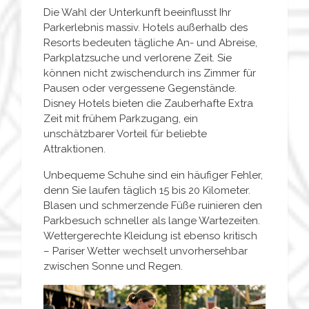
Die Wahl der Unterkunft beeinflusst Ihr
Parkerlebnis massiv. Hotels außerhalb des
Resorts bedeuten tägliche An- und Abreise,
Parkplatzsuche und verlorene Zeit. Sie
können nicht zwischendurch ins Zimmer für
Pausen oder vergessene Gegenstände.
Disney Hotels bieten die Zauberhafte Extra
Zeit mit frühem Parkzugang, ein
unschätzbarer Vorteil für beliebte
Attraktionen.
Unbequeme Schuhe sind ein häufiger Fehler,
denn Sie laufen täglich 15 bis 20 Kilometer.
Blasen und schmerzende Füße ruinieren den
Parkbesuch schneller als lange Wartezeiten.
Wettergerechte Kleidung ist ebenso kritisch
– Pariser Wetter wechselt unvorhersehbar
zwischen Sonne und Regen.