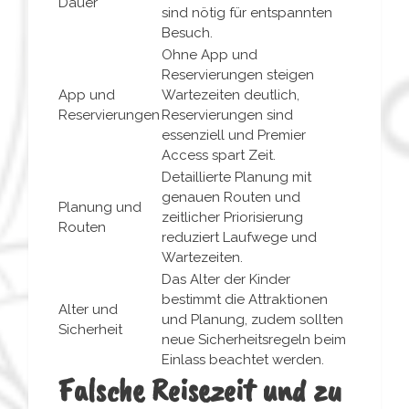
Dauer
sind nötig für entspannten
Besuch.
Ohne App und
Reservierungen steigen
App und
Wartezeiten deutlich,
Reservierungen
Reservierungen sind
essenziell und Premier
Access spart Zeit.
Detaillierte Planung mit
genauen Routen und
Planung und
zeitlicher Priorisierung
Routen
reduziert Laufwege und
Wartezeiten.
Das Alter der Kinder
bestimmt die Attraktionen
Alter und
und Planung, zudem sollten
Sicherheit
neue Sicherheitsregeln beim
Einlass beachtet werden.
Falsche Reisezeit und zu