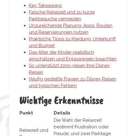
Key Takeaways
Falsche Reisezeit und zu kurze
Parkbesuche vermeiden
Unzureichende Planung: Apps, Routen
und Reservierungen nutzen
Praktische Tipps zu Kleidung, Unterkunft
und Budget
Das Alter der Kinder realistisch
einschätzen und Einlassregeln beachten
So unterstützt 2000-reisen Ihre Disney
Reisen
Häufig gestellte Fragen zu Disney Reisen
und typischen Fehlern
Wichtige Erkenntnisse
Punkt
Details
Die Wahl der Reisezeit
bestimmt Frustration oder
Reisezeit und
Freude, und zwei Parktage