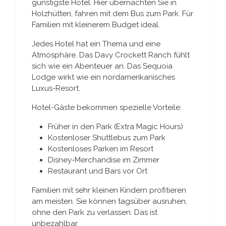
günstigste Hotel. Hier übernachten Sie in
Holzhütten, fahren mit dem Bus zum Park. Für
Familien mit kleinerem Budget ideal.
Jedes Hotel hat ein Thema und eine
Atmosphäre. Das Davy Crockett Ranch fühlt
sich wie ein Abenteuer an. Das Sequoia
Lodge wirkt wie ein nordamerikanisches
Luxus-Resort.
Hotel-Gäste bekommen spezielle Vorteile:
Früher in den Park (Extra Magic Hours)
Kostenloser Shuttlebus zum Park
Kostenloses Parken im Resort
Disney-Merchandise im Zimmer
Restaurant und Bars vor Ort
Familien mit sehr kleinen Kindern profitieren
am meisten. Sie können tagsüber ausruhen,
ohne den Park zu verlassen. Das ist
unbezahlbar.