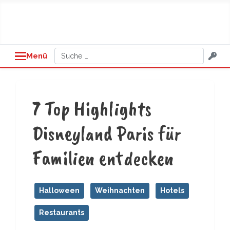
Suchen
Menü
7 Top Highlights
Disneyland Paris für
Familien entdecken
Halloween
Weihnachten
Hotels
Restaurants