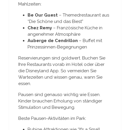
Mahlzeiten:
Be Our Guest
– Themedrestaurant aus
“Die Schöne und das Biest”
Chez Remy
– Französische Küche in
angenehmer Atmosphäre
Auberge de Cendrillon
– Buffet mit
Prinzessinnen-Begegnungen
Reservierungen sind goldwert. Buchen Sie
Ihre Restaurants vorab im Hotel oder über
die Disneyland App. So vermeiden Sie
Wartezeiten und wissen genau, wann Sie
essen.
Pausen sind genauso wichtig wie Essen.
Kinder brauchen Erholung von ständiger
Stimulation und Bewegung.
Beste Pausen-Aktivitäten im Park:
Ruhige Attraktionen wie “It’s a Small