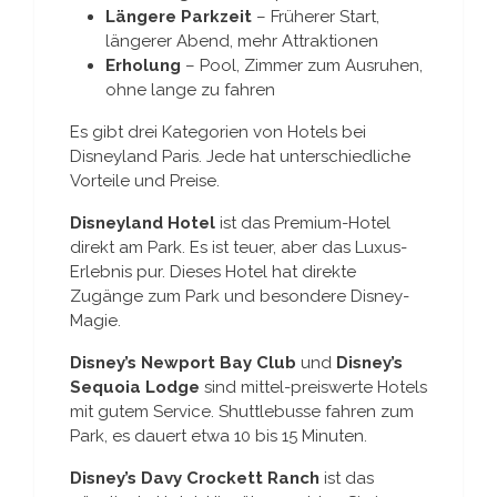
Längere Parkzeit
– Früherer Start,
längerer Abend, mehr Attraktionen
Erholung
– Pool, Zimmer zum Ausruhen,
ohne lange zu fahren
Es gibt drei Kategorien von Hotels bei
Disneyland Paris. Jede hat unterschiedliche
Vorteile und Preise.
Disneyland Hotel
ist das Premium-Hotel
direkt am Park. Es ist teuer, aber das Luxus-
Erlebnis pur. Dieses Hotel hat direkte
Zugänge zum Park und besondere Disney-
Magie.
Disney’s Newport Bay Club
und
Disney’s
Sequoia Lodge
sind mittel-preiswerte Hotels
mit gutem Service. Shuttlebusse fahren zum
Park, es dauert etwa 10 bis 15 Minuten.
Disney’s Davy Crockett Ranch
ist das