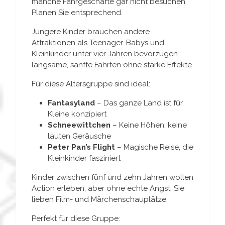
manche Fahrgeschäfte gar nicht besuchen.
Planen Sie entsprechend.
Jüngere Kinder brauchen andere
Attraktionen als Teenager. Babys und
Kleinkinder unter vier Jahren bevorzugen
langsame, sanfte Fahrten ohne starke Effekte.
Für diese Altersgruppe sind ideal:
Fantasyland
– Das ganze Land ist für
Kleine konzipiert
Schneewittchen
– Keine Höhen, keine
lauten Geräusche
Peter Pan’s Flight
– Magische Reise, die
Kleinkinder fasziniert
Kinder zwischen fünf und zehn Jahren wollen
Action erleben, aber ohne echte Angst. Sie
lieben Film- und Märchenschauplätze.
Perfekt für diese Gruppe: