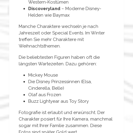
Western-Kostümen
Discoveryland
– Moderne Disney-
Helden wie Baymax
Manche Charaktere wechseln je nach
Jahreszeit oder Special Events. Im Winter
treffen Sie mehr Charaktere mit
Weihnachtsthemen.
Die beliebtesten Figuren haben oft die
längsten Wartezeiten. Dazu gehören:
Mickey Mouse
Die Disney Prinzessinnen (Elsa,
Cinderella, Belle)
Olaf aus Frozen
Buzz Lightyear aus Toy Story
Fotografie ist erlaubt und erwünscht. Der
Charakter posiert für Ihre Kamera, manchmal
sogar mit Ihrer Familie zusammen. Diese
Fotos sind später Gold wert.