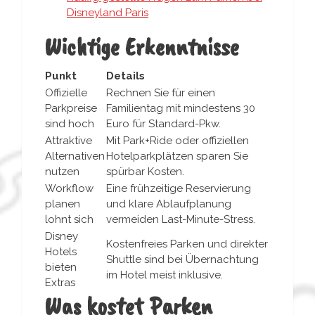
Disneyland Paris
Wichtige Erkenntnisse
Punkt
Details
Offizielle
Rechnen Sie für einen
Parkpreise
Familientag mit mindestens 30
sind hoch
Euro für Standard-Pkw.
Attraktive
Mit Park+Ride oder offiziellen
Alternativen
Hotelparkplätzen sparen Sie
nutzen
spürbar Kosten.
Workflow
Eine frühzeitige Reservierung
planen
und klare Ablaufplanung
lohnt sich
vermeiden Last-Minute-Stress.
Disney
Kostenfreies Parken und direkter
Hotels
Shuttle sind bei Übernachtung
bieten
im Hotel meist inklusive.
Extras
Was kostet Parken