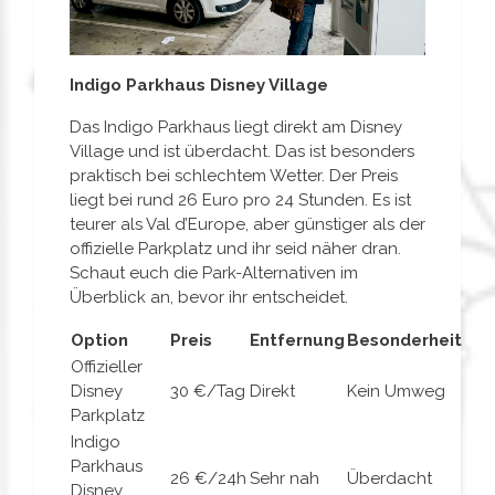
Indigo Parkhaus Disney Village
Das Indigo Parkhaus liegt direkt am Disney
Village und ist überdacht. Das ist besonders
praktisch bei schlechtem Wetter. Der Preis
liegt bei rund 26 Euro pro 24 Stunden. Es ist
teurer als Val d’Europe, aber günstiger als der
offizielle Parkplatz und ihr seid näher dran.
Schaut euch die Park-Alternativen im
Überblick an, bevor ihr entscheidet.
Option
Preis
Entfernung
Besonderheit
Offizieller
Disney
30 €/Tag
Direkt
Kein Umweg
Parkplatz
Indigo
Parkhaus
26 €/24h
Sehr nah
Überdacht
Disney