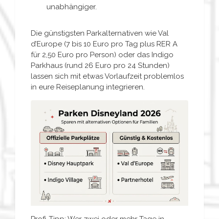
unabhängiger.
Die günstigsten Parkalternativen wie Val
d’Europe (7 bis 10 Euro pro Tag plus RER A
für 2,50 Euro pro Person) oder das Indigo
Parkhaus (rund 26 Euro pro 24 Stunden)
lassen sich mit etwas Vorlaufzeit problemlos
in eure Reiseplanung integrieren.
Profi-Tipp: Wer zwei oder mehr Tage in