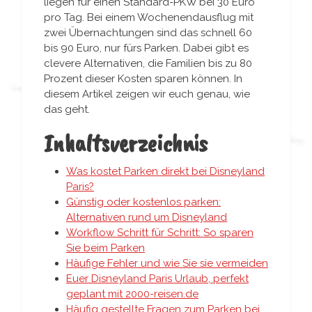
liegen für einen Standard-PKW bei 30 Euro
pro Tag. Bei einem Wochenendausflug mit
zwei Übernachtungen sind das schnell 60
bis 90 Euro, nur fürs Parken. Dabei gibt es
clevere Alternativen, die Familien bis zu 80
Prozent dieser Kosten sparen können. In
diesem Artikel zeigen wir euch genau, wie
das geht.
Inhaltsverzeichnis
Was kostet Parken direkt bei Disneyland
Paris?
Günstig oder kostenlos parken:
Alternativen rund um Disneyland
Workflow Schritt für Schritt: So sparen
Sie beim Parken
Häufige Fehler und wie Sie sie vermeiden
Euer Disneyland Paris Urlaub, perfekt
geplant mit 2000-reisen.de
Häufig gestellte Fragen zum Parken bei