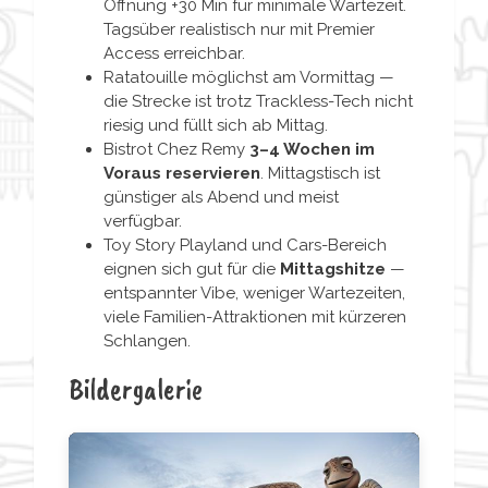
Öffnung +30 Min für minimale Wartezeit.
Tagsüber realistisch nur mit Premier
Access erreichbar.
Ratatouille möglichst am Vormittag —
die Strecke ist trotz Trackless-Tech nicht
riesig und füllt sich ab Mittag.
Bistrot Chez Remy
3–4 Wochen im
Voraus reservieren
. Mittagstisch ist
günstiger als Abend und meist
verfügbar.
Toy Story Playland und Cars-Bereich
eignen sich gut für die
Mittagshitze
—
entspannter Vibe, weniger Wartezeiten,
viele Familien-Attraktionen mit kürzeren
Schlangen.
Bildergalerie