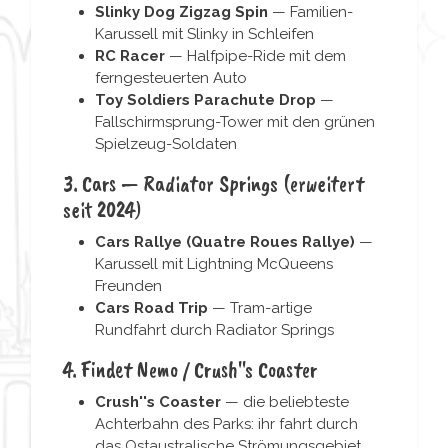
Slinky Dog Zigzag Spin
— Familien-
Karussell mit Slinky in Schleifen
RC Racer
— Halfpipe-Ride mit dem
ferngesteuerten Auto
Toy Soldiers Parachute Drop
—
Fallschirmsprung-Tower mit den grünen
Spielzeug-Soldaten
3. Cars — Radiator Springs (erweitert
seit 2024)
Cars Rallye (Quatre Roues Rallye)
—
Karussell mit Lightning McQueens
Freunden
Cars Road Trip
— Tram-artige
Rundfahrt durch Radiator Springs
4. Findet Nemo / Crush''s Coaster
Crush''s Coaster
— die beliebteste
Achterbahn des Parks: ihr fahrt durch
das Ostaustralische Strömungsgebiet