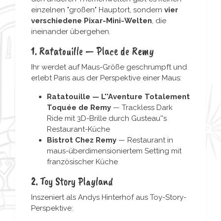
einzelnen "großen" Hauptort, sondern
vier
verschiedene Pixar-Mini-Welten
, die
ineinander übergehen.
1. Ratatouille — Place de Remy
Ihr werdet auf Maus-Größe geschrumpft und
erlebt Paris aus der Perspektive einer Maus:
Ratatouille — L''Aventure Totalement
Toquée de Remy
— Trackless Dark
Ride mit 3D-Brille durch Gusteau''s
Restaurant-Küche
Bistrot Chez Remy
— Restaurant in
maus-überdimensioniertem Setting mit
französischer Küche
2. Toy Story Playland
Inszeniert als Andys Hinterhof aus Toy-Story-
Perspektive: