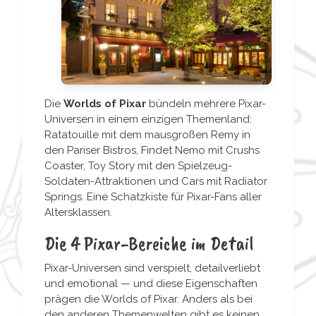
Die
Worlds of Pixar
bündeln mehrere Pixar-
Universen in einem einzigen Themenland:
Ratatouille mit dem mausgroßen Remy in
den Pariser Bistros, Findet Nemo mit Crushs
Coaster, Toy Story mit den Spielzeug-
Soldaten-Attraktionen und Cars mit Radiator
Springs. Eine Schatzkiste für Pixar-Fans aller
Altersklassen.
Die 4 Pixar-Bereiche im Detail
Pixar-Universen sind verspielt, detailverliebt
und emotional — und diese Eigenschaften
prägen die Worlds of Pixar. Anders als bei
den anderen Themenwelten gibt es keinen