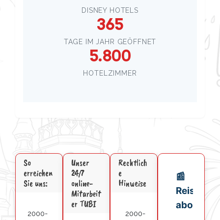
DISNEY HOTELS
365
TAGE IM JAHR GEÖFFNET
5.800
HOTELZIMMER
So
Unser
Rechtlich
erreichen
24/7
e
Sie uns:
online-
Hinweise
Mitarbeit
er TUBI
2000-
2000-