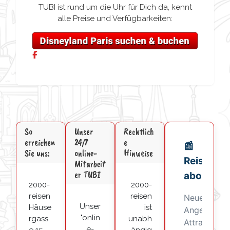
TUBI ist rund um die Uhr für Dich da, kennt
alle Preise und Verfügbarkeiten:
So
Unser
Rechtlich
erreichen
24/7
e
Sie uns:
online-
Hinweise
Mitarbeit
er TUBI
2000-
2000-
reisen
reisen
Unser
Häuse
ist
"onlin
rgass
unabh
e-